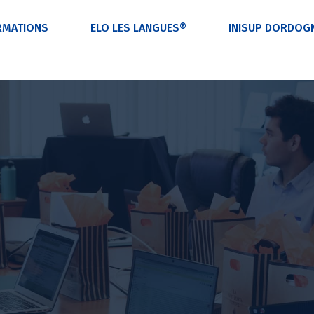
RMATIONS
ELO LES LANGUES®
INISUP DORDOG