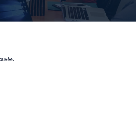
ouvée.