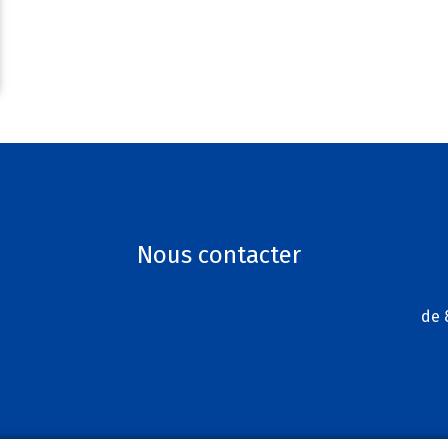
Nous contacter
05 53 35 80 54
Formulaire de contact
de 