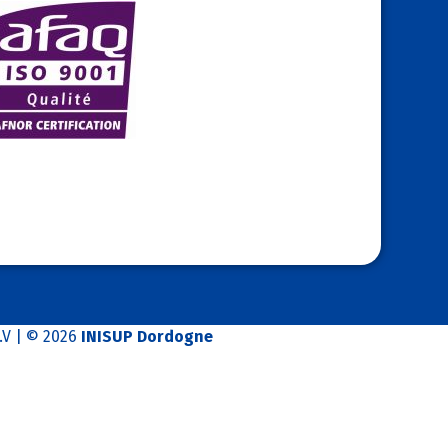
.V
| © 2026
INISUP Dordogne