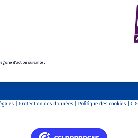
atégorie d’action suivante :
égales
|
Protection des données
|
Politique des cookies
|
C.G
Un service